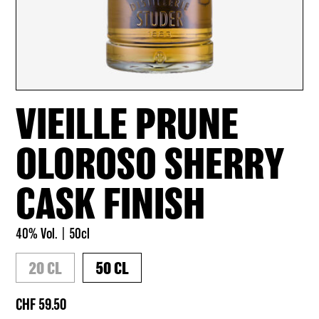
VIEILLE PRUNE
OLOROSO SHERRY
CASK FINISH
40% Vol.
50cl
20 CL
50 CL
59.50