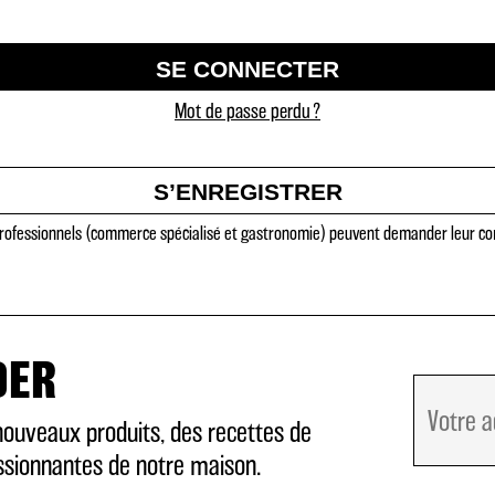
SE CONNECTER
Mot de passe perdu ?
S’ENREGISTRER
 professionnels (commerce spécialisé et gastronomie) peuvent demander leur 
DER
nouveaux produits, des recettes de
assionnantes de notre maison.