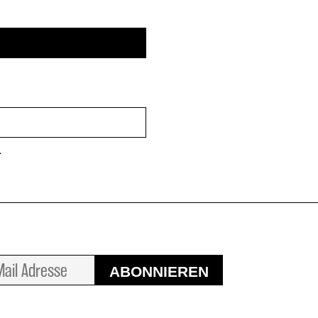
.
ABONNIEREN