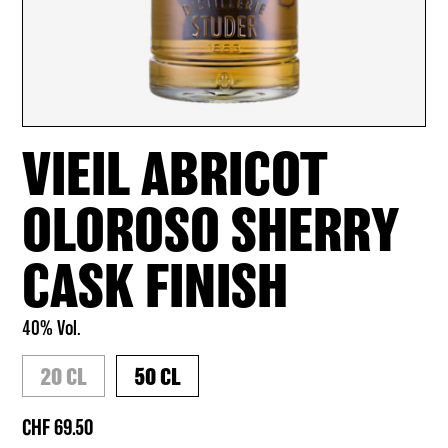
VIEIL ABRICOT
OLOROSO SHERRY
CASK FINISH
40% Vol.
20 CL
50 CL
69.50