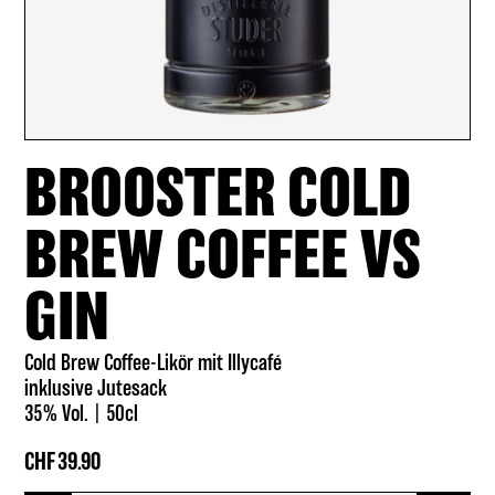
BROOSTER COLD
BREW COFFEE VS
GIN
Cold Brew Coffee-Likör mit Illycafé
inklusive Jutesack
35% Vol.
50cl
CHF
39.90