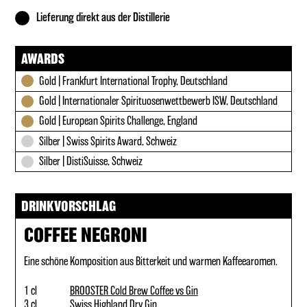
Lieferung direkt aus der Distillerie
AWARDS
Gold | Frankfurt International Trophy, Deutschland
Gold | Internationaler Spirituosenwettbewerb ISW, Deutschland
Gold | European Spirits Challenge, England
Silber | Swiss Spirits Award, Schweiz
Silber | DistiSuisse, Schweiz
DRINKVORSCHLAG
COFFEE NEGRONI
Eine schöne Komposition aus Bitterkeit und warmen Kaffeearomen.
1 cl
BROOSTER Cold Brew Coffee vs Gin
3 cl
Swiss Highland Dry Gin