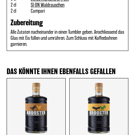
2 cl
SI-ON Waldrauschen
2 cl
Campari
Zubereitung
Alle Zutaten nacheinander in einen Tumbler geben. Anschliessend das
Glas mit Eis füllen und umrühren. Zum Schluss mit Kaffeebohnen
garnieren.
DAS KÖNNTE IHNEN EBENFALLS GEFALLEN