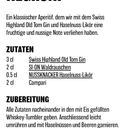
GUTSCHEINE
Ein klassischer Aperitif, dem wir mit dem Swiss
Highland Old Tom Gin und Haselnuss-Likör eine
(BAR-) ZUBEHÖR
fruchtige und nussige Note verliehen haben.
ZUTATEN
3 cl
Swiss Highland Old Tom Gin
2 cl
SI-ON Waldrauschen
0.5 cl
NUSSKNACKER Haselnuss-Likör
2 cl
Campari
ZUBEREITUNG
Alle Zutaten nacheinander in den mit Eis gefüllten
Whiskey-Tumbler geben. Anschliessend leicht
umrühren und mit Haselnüssen und Beeren garnieren.