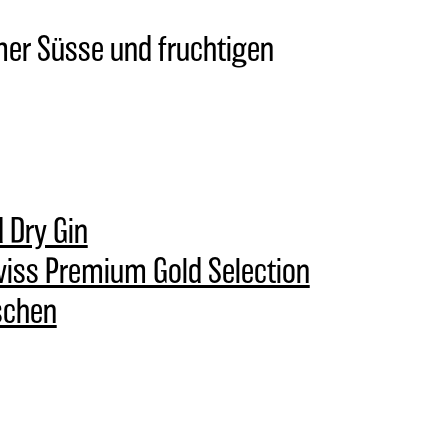
mer Süsse und fruchtigen
 Dry Gin
Swiss Premium Gold Selection
schen