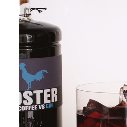
GUTSCHEINE
(BAR-) ZUBEHÖR