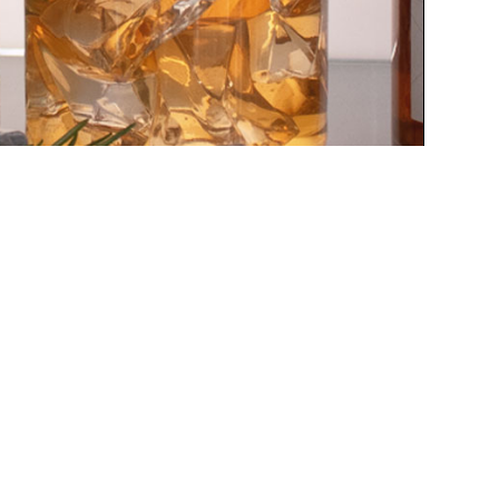
APERITIF