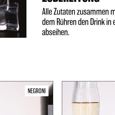
Alle Zutaten zusammen mi
dem Rühren den Drink in e
abseihen.
NEGRONI