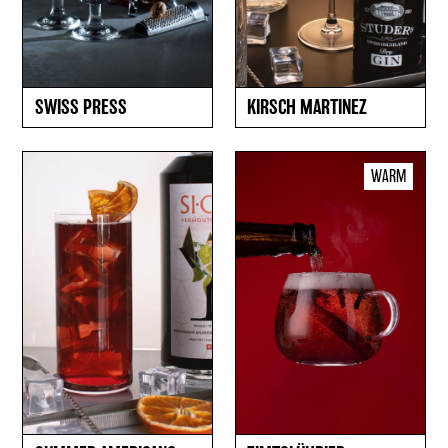
SWISS PRESS
KIRSCH MARTINEZ
WARM