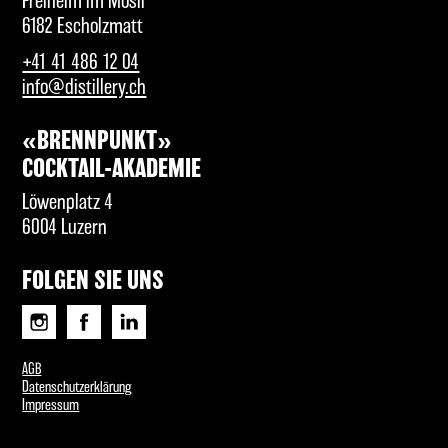
Freiheim im Mösli
6182 Escholzmatt
+41 41 486 12 04
info@distillery.ch
«BRENNPUNKT»
COCKTAIL-AKADEMIE
Löwenplatz 4
6004 Luzern
FOLGEN SIE UNS
AGB
Datenschutzerklärung
Impressum