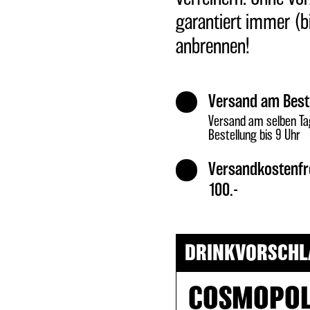
garantiert immer (bi
anbrennen!
Versand am Best
Versand am selben Ta
Bestellung bis 9 Uhr
Versandkostenfr
100.-
DRINKVORSCHL
COSMOPOL