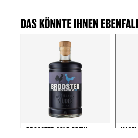
DAS KÖNNTE IHNEN EBENFAL
BROOSTER COLD BREW
HASEL