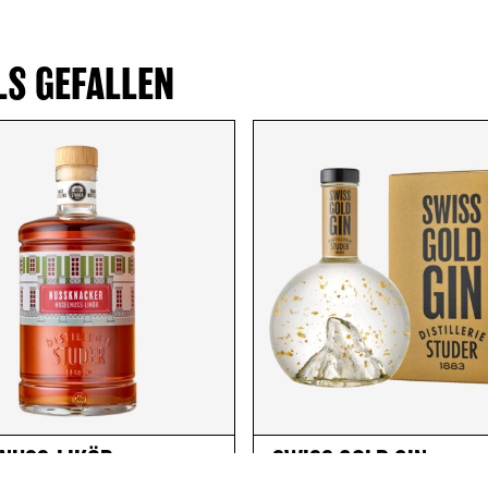
LS GEFALLEN
NUSS-LIKÖR
SWISS GOLD GIN