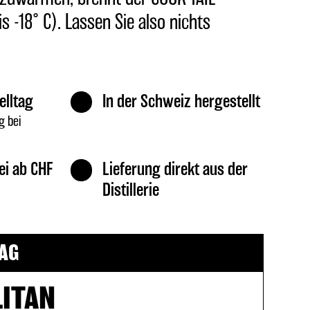
s -18° C). Lassen Sie also nichts
elltag
In der Schweiz hergestellt
g bei
ei ab CHF
Lieferung direkt aus der
Distillerie
AG
ITAN