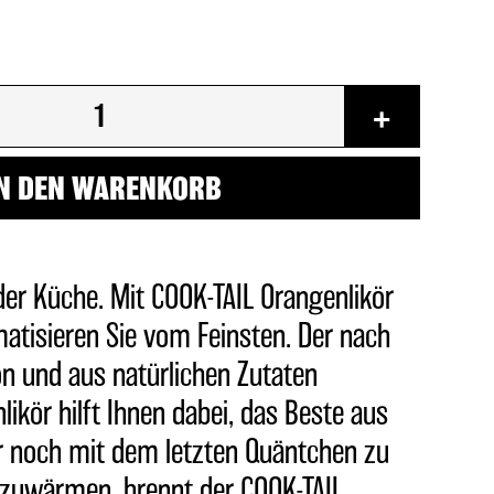
+
N DEN WARENKORB
der Küche. Mit COOK-TAIL Orangenlikör
atisieren Sie vom Feinsten. Der nach
ion und aus natürlichen Zutaten
likör hilft Ihnen dabei, das Beste aus
r noch mit dem letzten Quäntchen zu
rzuwärmen, brennt der COOK-TAIL