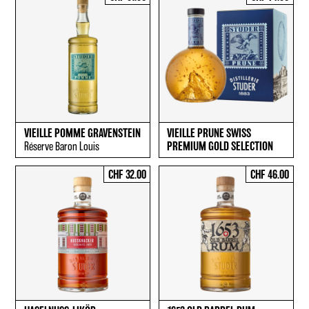
VIEILLE POMME GRAVENSTEIN
VIEILLE PRUNE SWISS
Réserve Baron Louis
PREMIUM GOLD SELECTION
CHF 32.00
CHF 46.00