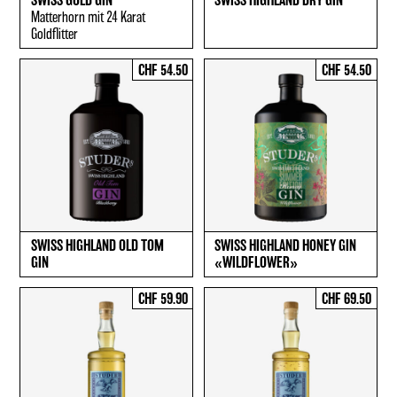
SWISS GOLD GIN
SWISS HIGHLAND DRY GIN
Matterhorn mit 24 Karat
Goldflitter
CHF 54.50
CHF 54.50
SWISS HIGHLAND OLD TOM
SWISS HIGHLAND HONEY GIN
GIN
«WILDFLOWER»
CHF 59.90
CHF 69.50