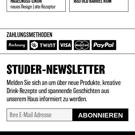
HASELNUSS-LIKÖR
1653 OLD BARREL RUM
neues Design | alte Rezeptur
ZAHLUNGSMETHODEN
STUDER-NEWSLETTER
Melden Sie sich an um über neue Produkte, kreative
Drink-Rezepte und spannende Geschichten aus
unserem Haus informiert zu werden.
ABONNIEREN