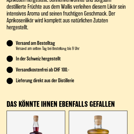
destillierte Früchte aus dem Wallis verleihen diesem Likör sein
intensives Aroma und seinen fruchtigen Geschmack. Der
Aprikosenlikör wird komplett aus natürlichen Zutaten
hergestellt.
Versand am Bestelltag
Versand am selben Tag bei Bestellung bis 9 Uhr
In der Schweiz hergestellt
Versandkostenfrei ab CHF 100.-
Lieferung direkt aus der Distillerie
DAS KÖNNTE IHNEN EBENFALLS GEFALLEN