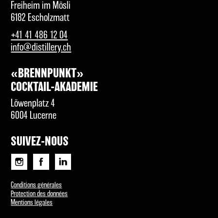
Freiheim im Mösli
6182 Escholzmatt
+41 41 486 12 04
info@distillery.ch
«BRENNPUNKT»
COCKTAIL-AKADEMIE
Löwenplatz 4
6004 Lucerne
SUIVEZ-NOUS
Conditions générales
Protection des données
Mentions légales