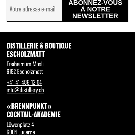
ABONNEZ-VOUS
À NOTRE
NEWSLETTER
DISTILLERIE & BOUTIQUE
ESCHOLZMATT
Freiheim im Mösli
6182 Escholzmatt
+41 41 486 12 04
info@distillery.ch
«BRENNPUNKT»
COCKTAIL-AKADEMIE
Löwenplatz 4
6004 Lucerne