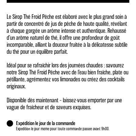
froid
peche
Le Sirop Thé Froid Pêche est élaboré avec le plus grand soin à
partir de concentré de jus de pêche de haute qualité, révélant
à chaque gorgée un arôme intense et authentique. Rehaussé
d’un arôme naturel de thé, il offre une profondeur de goût
incomparable, alliant la douceur fruitée à la délicatesse subtile
du thé pour un équilibre parfait.
Idéal pour se rafraîchir lors des journées chaudes : savourez
notre Sirop Thé Froid Pêche avec de l’eau bien fraîche, plate ou
pétillante, agrémentez vos limonades ou créez des cocktails
originaux.
Disponible dès maintenant – laissez-vous emporter par une
vague de fraîcheur et de saveurs exquises.
Expédition le jour de la commande
Expédition le jour même pour toute commande passée avant 9h00.