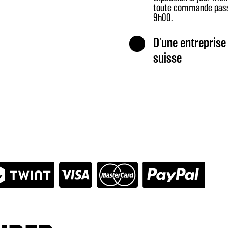
toute commande pas
9h00.
D'une entreprise 
suisse