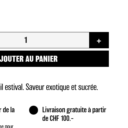
+
JOUTER AU PANIER
il estival. Saveur exotique et sucrée.
r de la
Livraison gratuite à partir
de CHF 100.–
me pour