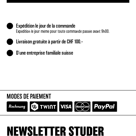
de
coco
Expédition le jour de la commande
Expédition le jour même pour toute commande passée avant 9h00.
Livraison gratuite à partir de CHF 100.–
D'une entreprise familiale suisse
MODES DE PAIEMENT
NEWSLETTER STUDER