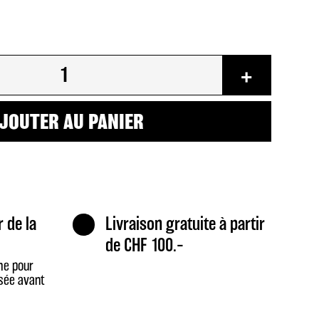
+
JOUTER AU PANIER
r de la
Livraison gratuite à partir
de CHF 100.–
me pour
sée avant