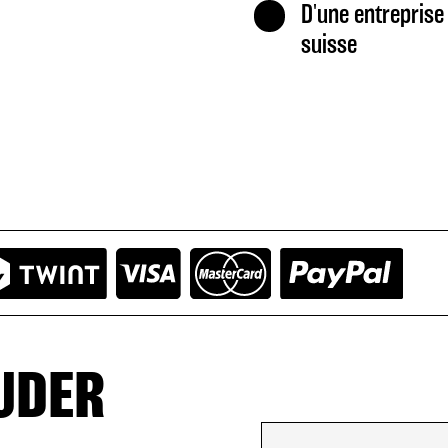
D'une entreprise 
suisse
UDER