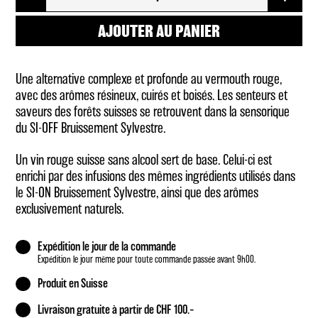
de
SI-
OFF
AJOUTER AU PANIER
Bruissement
Sylvestre
Une alternative complexe et profonde au vermouth rouge,
avec des arômes résineux, cuirés et boisés. Les senteurs et
saveurs des forêts suisses se retrouvent dans la sensorique
du SI-OFF Bruissement Sylvestre.
Un vin rouge suisse sans alcool sert de base. Celui-ci est
enrichi par des infusions des mêmes ingrédients utilisés dans
le SI-ON Bruissement Sylvestre, ainsi que des arômes
exclusivement naturels.
Expédition le jour de la commande
Expédition le jour même pour toute commande passée avant 9h00.
Produit en Suisse
Livraison gratuite à partir de CHF 100.–