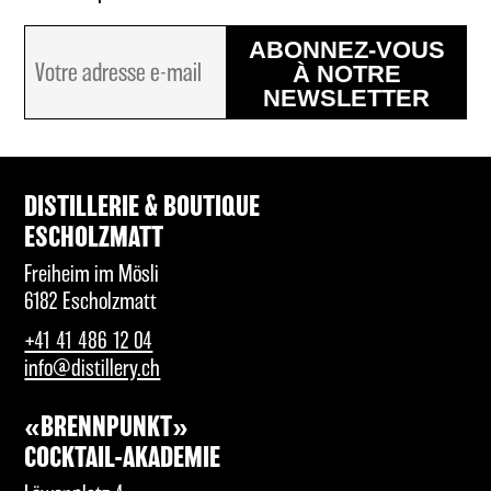
ABONNEZ-VOUS
À NOTRE
NEWSLETTER
DISTILLERIE & BOUTIQUE
ESCHOLZMATT
Freiheim im Mösli
6182 Escholzmatt
+41 41 486 12 04
info@distillery.ch
«BRENNPUNKT»
COCKTAIL-AKADEMIE