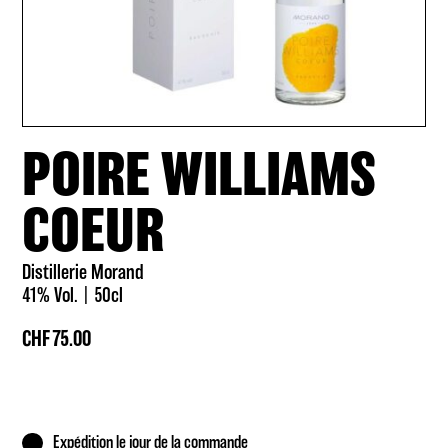
POIRE WILLIAMS
COEUR
Distillerie Morand
41% Vol.
50cl
CHF
75.00
Expédition le jour de la commande