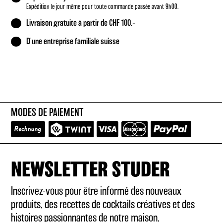
Expédition le jour même pour toute commande passée avant 9h00.
Livraison gratuite à partir de CHF 100.–
D'une entreprise familiale suisse
MODES DE PAIEMENT
NEWSLETTER STUDER
Inscrivez-vous pour être informé des nouveaux
produits, des recettes de cocktails créatives et des
histoires passionnantes de notre maison.