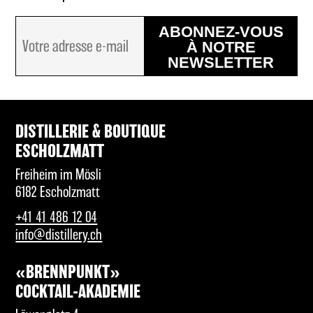
ABONNEZ-VOUS
À NOTRE
NEWSLETTER
DISTILLERIE & BOUTIQUE
ESCHOLZMATT
Freiheim im Mösli
6182 Escholzmatt
+41 41 486 12 04
info@distillery.ch
«BRENNPUNKT»
COCKTAIL-AKADEMIE