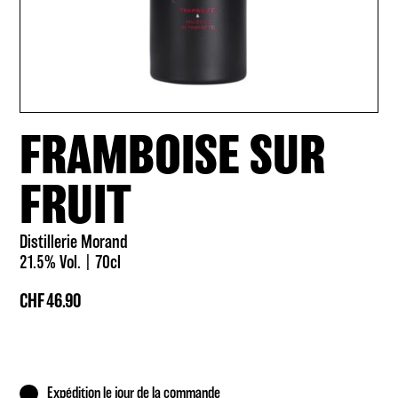
FRAMBOISE SUR
FRUIT
Distillerie Morand
21.5% Vol.
70cl
CHF
46.90
Expédition le jour de la commande