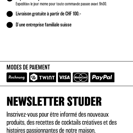
Expédition le jour même pour toute commande passée avant 9h00.
Livraison gratuite à partir de CHF 100.–
D'une entreprise familiale suisse
MODES DE PAIEMENT
NEWSLETTER STUDER
Inscrivez-vous pour être informé des nouveaux
produits, des recettes de cocktails créatives et des
histoires passionnantes de notre maison.