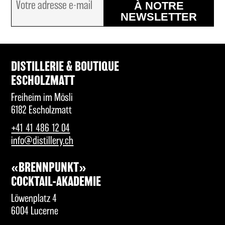
À NOTRE
NEWSLETTER
DISTILLERIE & BOUTIQUE
ESCHOLZMATT
Freiheim im Mösli
6182 Escholzmatt
+41 41 486 12 04
info@distillery.ch
«BRENNPUNKT»
COCKTAIL-AKADEMIE
Löwenplatz 4
6004 Lucerne