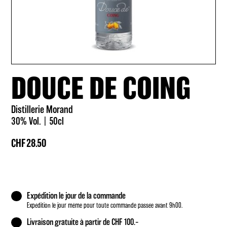
DOUCE DE COING
Distillerie Morand
30% Vol.
50cl
CHF
28.50
Expédition le jour de la commande
Expédition le jour même pour toute commande passée avant 9h00.
Livraison gratuite à partir de CHF 100.–