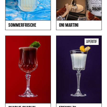
SOMMERFRISCHE
ONI MARTINI
APERITIF