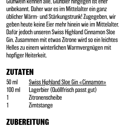
Glühwein kennen alle, Glühbier hingegen ist eher
unbekannt. Daher war es im Mittelalter ein ganz
GUTSCHEINE
üblicher Wärm- und Stärkungstrunk! Zugegeben, wir
geben heute keine Eier mehr hinein wie im Mittelalter.
(BAR-) ZUBEHÖR
Dafür jedoch unseren Swiss Highland Cinnamon Sloe
Gin. Zusammen mit etwas Zitrone wird so ein leichtes
Helles zu einem winterlichen Warmvergnügen mit
hopfiger Heiterkeit.
ZUTATEN
50 ml
Swiss Highland Sloe Gin «Cinnamon»
100 ml
Lagerbier (Quöllfrisch passt gut)
1
Zitronenscheibe
1
Zimtstange
ZUBEREITUNG