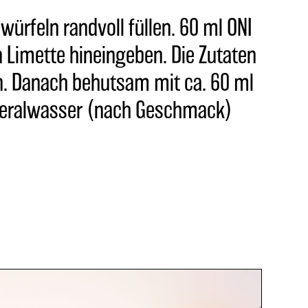
würfeln randvoll füllen. 60 ml ONI
 Limette hineingeben. Die Zutaten
n. Danach behutsam mit ca. 60 ml
neralwasser (nach Geschmack)