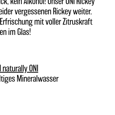
k, kein Alkohol! Unser ONI Rickey
leider vergessenen Rickey weiter.
Erfrischung mit voller Zitruskraft
en im Glas!
 naturally ONI
ltiges Mineralwasser