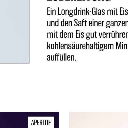
Ein Longdrink-Glas mit Eis
und den Saft einer ganzen
mit dem Eis gut verrühre
kohlensäurehaltigem Mi
auffüllen.
APERITIF