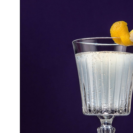
GUTSCHEINE
(BAR-) ZUBEHÖR