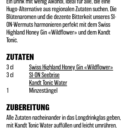
Ein Drink mit wenig Alkohol, ideal für alle, die eine
Hugo-Alternative aus regionalen Zutaten suchen. Die
GUTSCHEINE
Blütenaromen und die dezente Bitterkeit unseres SI-
ON-Wermuts harmonieren perfekt mit dem Swiss
(BAR-) ZUBEHÖR
Highland Honey Gin «Wildflower» und dem Kandt
Tonic.
ZUTATEN
3 cl
Swiss Highland Honey Gin «Wildflower»
3 cl
SI-ON Seebrise
Kandt Tonic Water
1
Minzestängel
ZUBEREITUNG
Alle Zutaten nacheinander in das Longdrinkglas geben,
mit Kandt Tonic Water auffüllen und leicht umrühren.