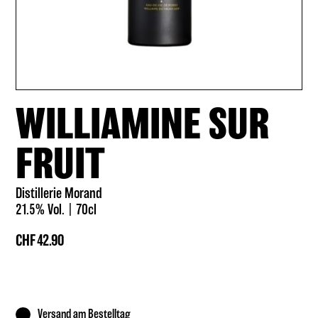
WILLIAMINE SUR
FRUIT
Distillerie Morand
21.5% Vol.
70cl
CHF
42.90
Versand am Bestelltag