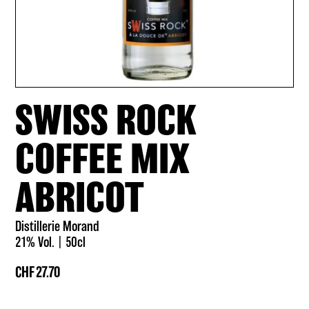
SWISS ROCK
COFFEE MIX
ABRICOT
Distillerie Morand
21% Vol.
50cl
CHF
27.70