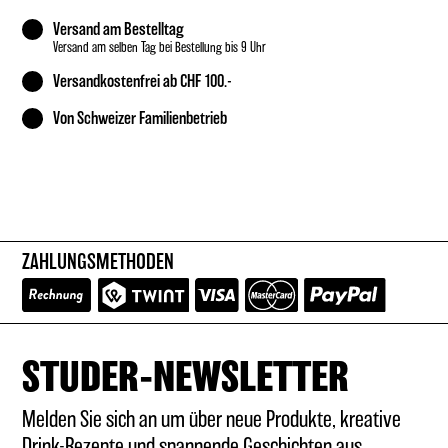
Versand am Bestelltag
Versand am selben Tag bei Bestellung bis 9 Uhr
Versandkostenfrei ab CHF 100.-
Von Schweizer Familienbetrieb
ZAHLUNGSMETHODEN
STUDER-NEWSLETTER
Melden Sie sich an um über neue Produkte, kreative
Drink-Rezepte und spannende Geschichten aus