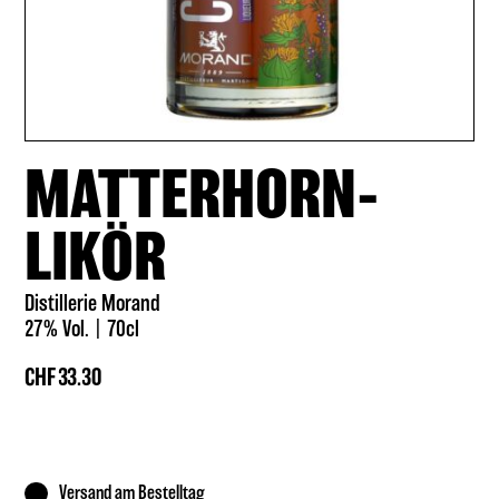
MATTERHORN-
LIKÖR
Distillerie Morand
27% Vol.
70cl
CHF
33.30
Versand am Bestelltag