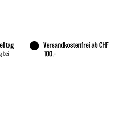
elltag
Versandkostenfrei ab CHF
100.-
g bei