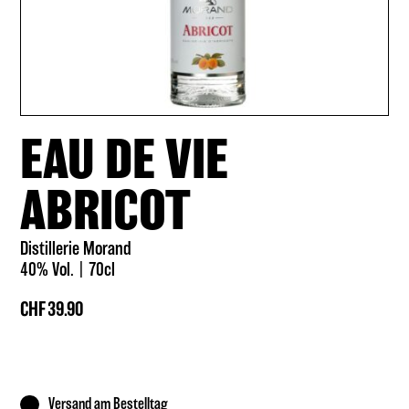
EAU DE VIE
ABRICOT
Distillerie Morand
40% Vol.
70cl
CHF
39.90
Versand am Bestelltag