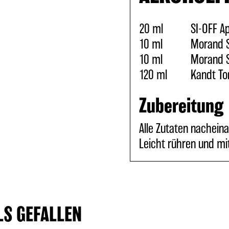
20 ml
SI-OFF Ap
10 ml
Morand S
10 ml
Morand S
120 ml
Kandt To
Zubereitung
Alle Zutaten nacheina
Leicht rühren und mi
LS GEFALLEN