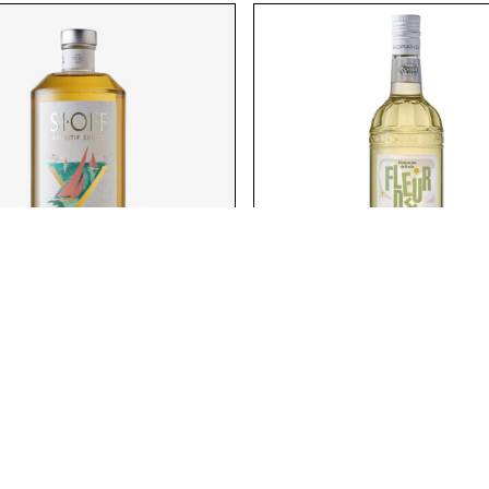
F SEEBRISE
SIRUP HOLUNDERBLÜT