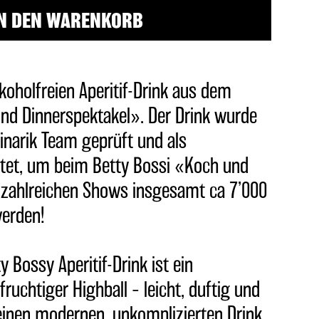
N DEN WARENKORB
oholfreien Aperitif-Drink aus dem
nd Dinnerspektakel». Der Drink wurde
inarik Team geprüft und als
tet, um beim Betty Bossi «Koch und
 zahlreichen Shows insgesamt ca 7’000
werden!
y Bossy Aperitif-Drink ist ein
-fruchtiger Highball – leicht, duftig und
ie einen modernen, unkomplizierten Drink