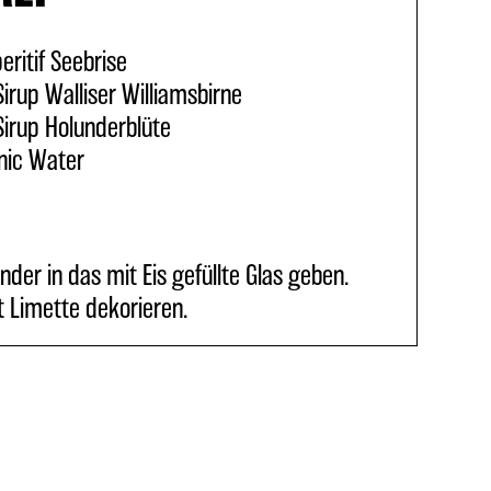
eritif Seebrise
irup Walliser Williamsbirne
irup Holunderblüte
nic Water
nder in das mit Eis gefüllte Glas geben.
t Limette dekorieren.