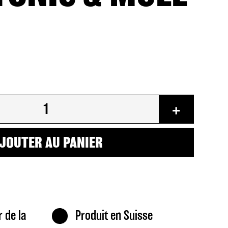
+
JOUTER AU PANIER
r de la
Produit en Suisse