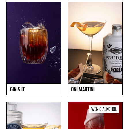
GIN & IT
ONI MARTINI
WENIG ALKOHOL