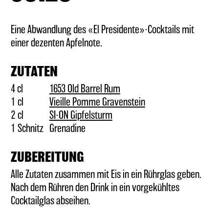
GUTSCHEINE
Eine Abwandlung des «El Presidente»-Cocktails mit
einer dezenten Apfelnote.
(BAR-) ZUBEHÖR
ZUTATEN
4 cl
1653 Old Barrel Rum
1 cl
Vieille Pomme Gravenstein
2 cl
SI-ON Gipfelsturm
1 Schnitz
Grenadine
ZUBEREITUNG
Alle Zutaten zusammen mit Eis in ein Rührglas geben.
Nach dem Rühren den Drink in ein vorgekühltes
Cocktailglas abseihen.