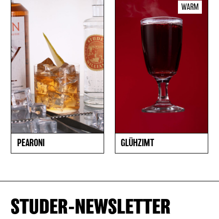
WARM
PEARONI
GLÜHZIMT
STUDER-NEWSLETTER